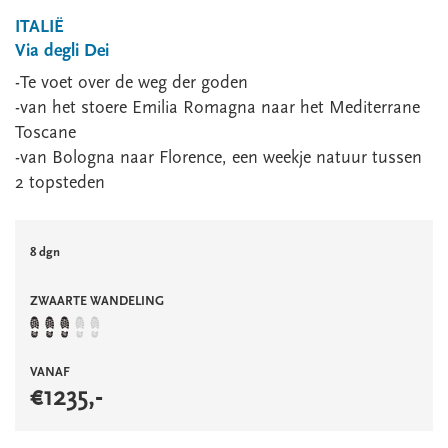
ITALIË
Via degli Dei
-Te voet over de weg der goden
-van het stoere Emilia Romagna naar het Mediterrane
Toscane
-van Bologna naar Florence, een weekje natuur tussen
2 topsteden
8 dgn
ZWAARTE WANDELING
VANAF
€
1235
,-