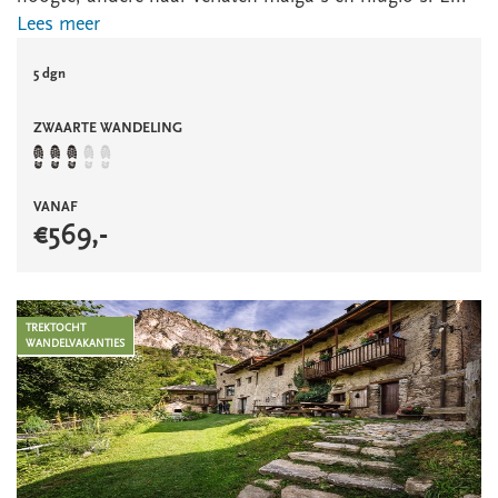
Lees meer
5 dgn
ZWAARTE WANDELING
VANAF
€
569
,-
TREKTOCHT
WANDELVAKANTIES