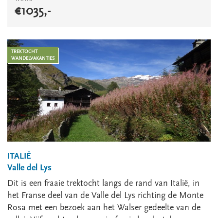
€
1035
,-
TREKTOCHT
WANDELVAKANTIES
ITALIË
Valle del Lys
Dit is een fraaie trektocht langs de rand van Italië, in
het Franse deel van de Valle del Lys richting de Monte
Rosa met een bezoek aan het Walser gedeelte van de