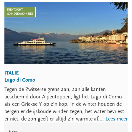
TREKTOCHT
WANDELVAKANTIES
ITALIË
Lago di Como
Tegen de Zwitserse grens aan, aan alle kanten
beschermd door Alpentoppen, ligt het Lago di Como
als een Griekse Y op z'n kop. In de winter houden de
bergen er de ijskoude winden tegen, het water bevriest
er niet, de zon geeft er altijd z'n warmte af....
Lees meer
8 dgn