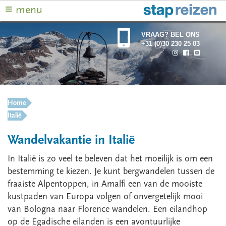
≡
menu
VRAAG? BEL ONS
+31 (0)30 230 25 03
Home
Italië
Wandelvakantie in Italië
In Italië is zo veel te beleven dat het moeilijk is om een
bestemming te kiezen. Je kunt bergwandelen tussen de
fraaiste Alpentoppen, in Amalfi een van de mooiste
kustpaden van Europa volgen of onvergetelijk mooi
van Bologna naar Florence wandelen. Een eilandhop
op de Egadische eilanden is een avontuurlijke