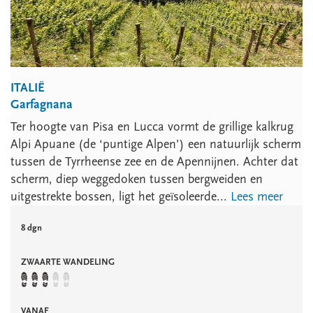
ITALIË
Garfagnana
Ter hoogte van Pisa en Lucca vormt de grillige kalkrug
Alpi Apuane (de ‘puntige Alpen’) een natuurlijk scherm
tussen de Tyrrheense zee en de Apennijnen. Achter dat
scherm, diep weggedoken tussen bergweiden en
uitgestrekte bossen, ligt het geïsoleerde...
Lees meer
8 dgn
ZWAARTE WANDELING
VANAF