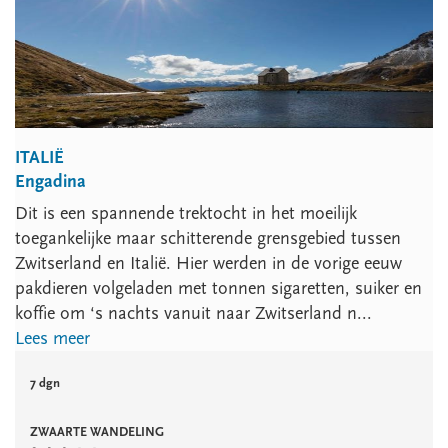
ITALIË
Engadina
Dit is een spannende trektocht in het moeilijk
toegankelijke maar schitterende grensgebied tussen
Zwitserland en Italië. Hier werden in de vorige eeuw
pakdieren volgeladen met tonnen sigaretten, suiker en
koffie om ‘s nachts vanuit naar Zwitserland n...
Lees meer
7 dgn
ZWAARTE WANDELING