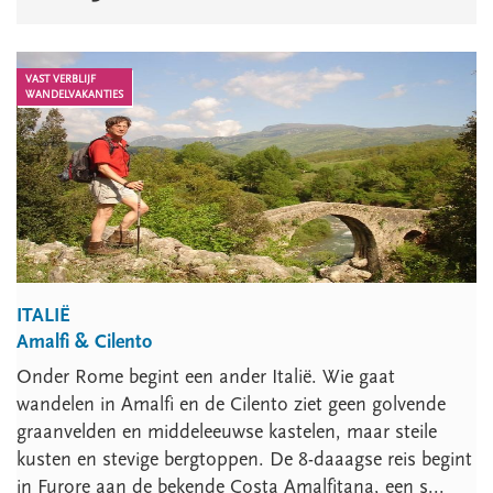
VAST VERBLIJF
WANDELVAKANTIES
ITALIË
Amalfi & Cilento
Onder Rome begint een ander Italië. Wie gaat
wandelen in Amalfi en de Cilento ziet geen golvende
graanvelden en middeleeuwse kastelen, maar steile
kusten en stevige bergtoppen. De 8-daaagse reis begint
in Furore aan de bekende Costa Amalfitana, een s...