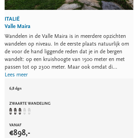
ITALIË
Valle Maira
Wandelen in de Valle Maira is in meerdere opzichten
wandelen op niveau. In de eerste plaats natuurlijk om
de voor de hand liggende reden dat je in de bergen
wandelt: op een kruishoogte van 1500 meter en met
passen tot op 2300 meter. Maar ook omdat di...
Lees meer
6,8 dgn
ZWAARTE WANDELING
VANAF
€
898
,-