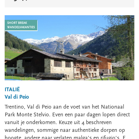
SHORT BREAK
WANDELVAKANTIES
ITALIË
Val di Peio
Trentino, Val di Peio aan de voet van het Nationaal
Park Monte Stelvio. Even een paar dagen lopen direct
vanuit je onderkomen. Keuze uit 4 beschreven
wandelingen, sommige naar authentieke dorpen op
hoogte, andere naar verlaten malga's en rifugio's. E...