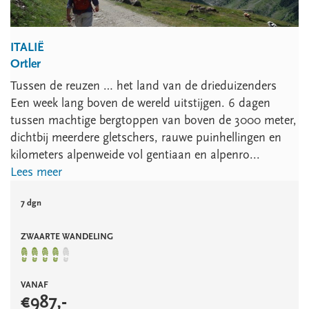
ITALIË
Ortler
Tussen de reuzen … het land van de drieduizenders
Een week lang boven de wereld uitstijgen. 6 dagen
tussen machtige bergtoppen van boven de 3000 meter,
dichtbij meerdere gletschers, rauwe puinhellingen en
kilometers alpenweide vol gentiaan en alpenro...
Lees meer
7 dgn
ZWAARTE WANDELING
VANAF
€
987
,-