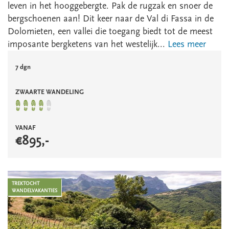
leven in het hooggebergte. Pak de rugzak en snoer de
bergschoenen aan! Dit keer naar de Val di Fassa in de
Dolomieten, een vallei die toegang biedt tot de meest
imposante bergketens van het westelijk...
Lees meer
7 dgn
ZWAARTE WANDELING
VANAF
€
895
,-
TREKTOCHT
WANDELVAKANTIES