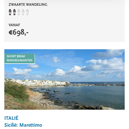
ZWAARTE WANDELING
VANAF
€
698
,-
SHORT BREAK
WANDELVAKANTIES
ITALIË
Sicilië: Marettimo