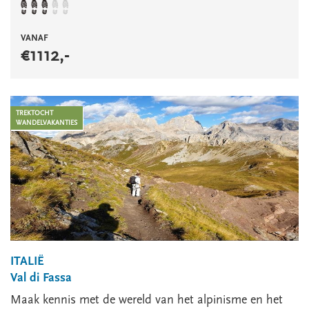
VANAF
€
1112
,-
TREKTOCHT
WANDELVAKANTIES
ITALIË
Val di Fassa
Maak kennis met de wereld van het alpinisme en het