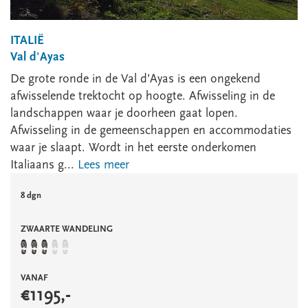
ITALIË
Val d'Ayas
De grote ronde in de Val d’Ayas is een ongekend
afwisselende trektocht op hoogte. Afwisseling in de
landschappen waar je doorheen gaat lopen.
Afwisseling in de gemeenschappen en accommodaties
waar je slaapt. Wordt in het eerste onderkomen
Italiaans g...
Lees meer
8 dgn
ZWAARTE WANDELING
VANAF
€
1195
,-