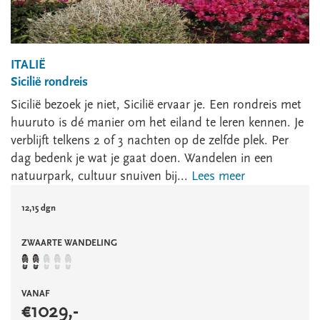
ITALIË
Sicilië rondreis
Sicilië bezoek je niet, Sicilië ervaar je. Een rondreis met
huuruto is dé manier om het eiland te leren kennen. Je
verblijft telkens 2 of 3 nachten op de zelfde plek. Per
dag bedenk je wat je gaat doen. Wandelen in een
natuurpark, cultuur snuiven bij...
Lees meer
12,15 dgn
ZWAARTE WANDELING
VANAF
€
1029
,-