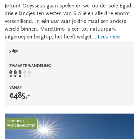
Je kunt Odysseus gaan spelen en wel op de Isole Egadi,
drie eilandjes ten westen van Sicilië en alle drie enorm
verschillend. In één uur vaar je drie maal een andere
wereld binnen. Marettimo is een tot natuurpark
uitgeroepen bergtop, het heeft welget...
Lees meer
5 dgn
ZWAARTE WANDELING
VANAF
€
485
,-
TREKTOCHT
WANDELVAKANTIES