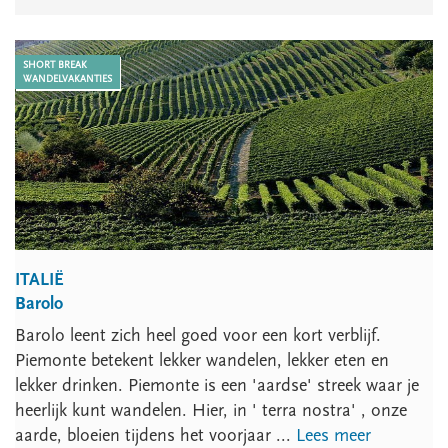
SHORT BREAK
WANDELVAKANTIES
ITALIË
Barolo
Barolo leent zich heel goed voor een kort verblijf.
Piemonte betekent lekker wandelen, lekker eten en
lekker drinken. Piemonte is een 'aardse' streek waar je
heerlijk kunt wandelen. Hier, in ' terra nostra' , onze
aarde, bloeien tijdens het voorjaar ...
Lees meer