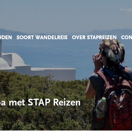
NDEN
SOORT WANDELREIS
OVER STAPREIZEN
CON
Alpen