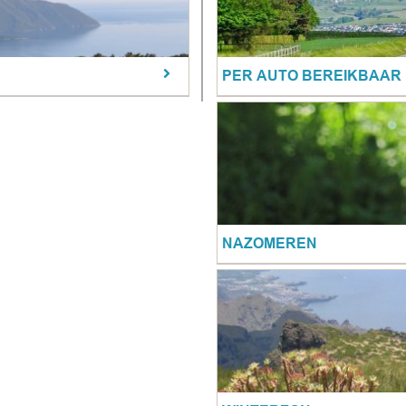
PER AUTO BEREIKBAAR
NAZOMEREN