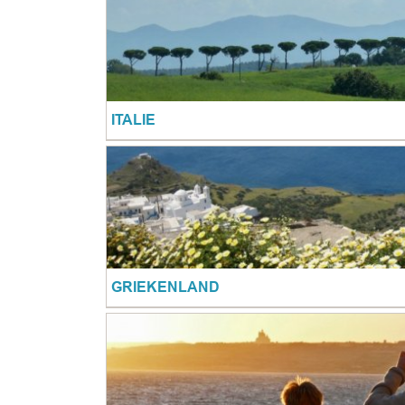
ITALIE
GRIEKENLAND