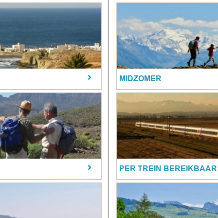
MIDZOMER
PER TREIN BEREIKBAAR