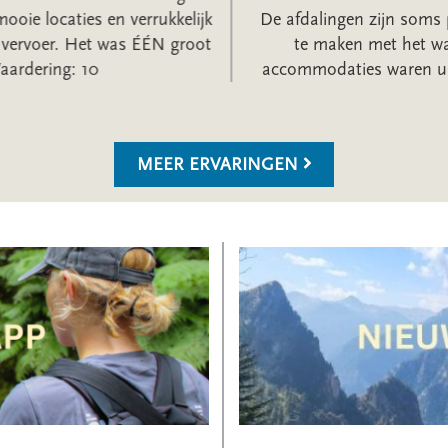
ooie locaties en verrukkelijk
De afdalingen zijn soms p
vervoer. Het was ÉÉN groot
te maken met het war
ardering: 10
accommodaties waren uit
MEER ERVARINGEN