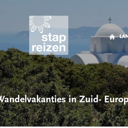
LA
Dwars door de 