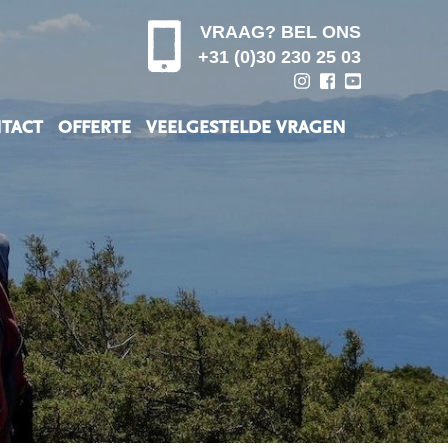
VRAAG? BEL ONS
+31 (0)30 230 25 03
TACT
OFFERTE
VEELGESTELDE VRAGEN