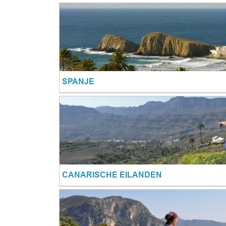
SPANJE
CANARISCHE EILANDEN