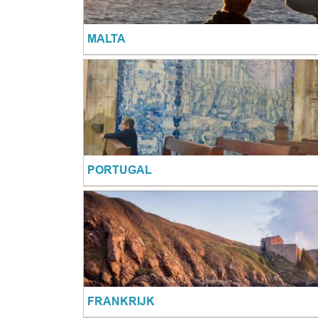
MALTA
PORTUGAL
FRANKRIJK