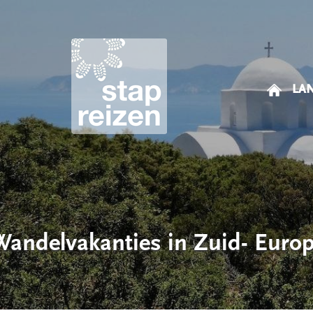
LA
Wandelvakanties in Zuid- Eur