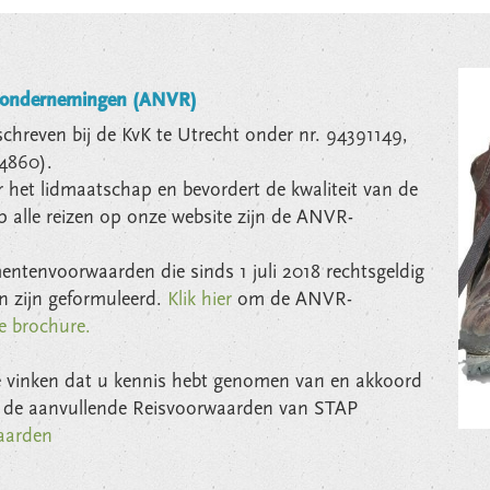
sondernemingen (ANVR)
schreven bij de KvK te Utrecht onder nr. 94391149,
 4860).
het lidmaatschap en bevordert de kwaliteit van de
p alle reizen op onze website zijn de ANVR-
tenvoorwaarden die sinds 1 juli 2018 rechtsgeldig
en zijn geformuleerd.
Klik hier
om de ANVR-
 brochure.
e vinken dat u kennis hebt genomen van en akkoord
 de aanvullende Reisvoorwaarden van STAP
waarden