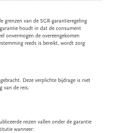
de grenzen van de SGR-garantieregeling
R-garantie houdt in dat de consument
ancieel onvermogen de overeengekomen
stemming reeds is bereikt, wordt zorg
gebracht. Deze verplichte bijdrage is niet
g van de reis.
bliceerde reizen vallen onder de garantie
titutie wanneer: