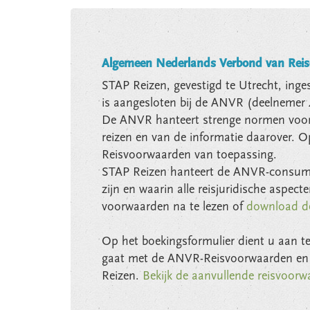
Algemeen Nederlands Verbond van Rei
STAP Reizen, gevestigd te Utrecht, inge
is aangesloten bij de ANVR (deelnemer
De ANVR hanteert strenge normen voor 
reizen en van de informatie daarover. O
Reisvoorwaarden van toepassing.
STAP Reizen hanteert de ANVR-consumen
zijn en waarin alle reisjuridische aspect
voorwaarden na te lezen of
download de
Op het boekingsformulier dient u aan t
gaat met de ANVR-Reisvoorwaarden en
Reizen.
Bekijk de aanvullende reisvoor