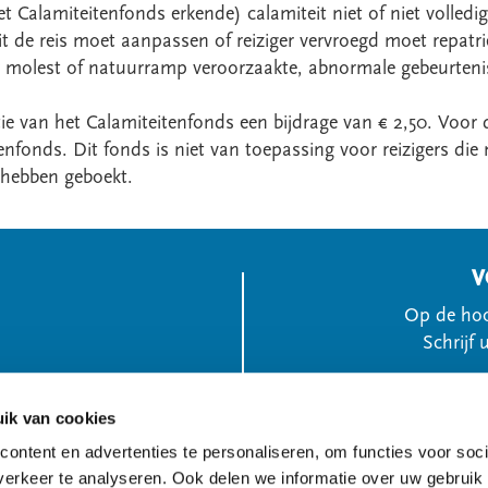
 Calamiteitenfonds erkende) calamiteit niet of niet volledig
it de reis moet aanpassen of reiziger vervroegd moet repatri
r molest of natuurramp veroorzaakte, abnormale gebeurteni
tie van het Calamiteitenfonds een bijdrage van € 2,50. Voor 
nfonds. Dit fonds is niet van toepassing voor reizigers die
t hebben geboekt.
V
Op de hoo
Schrijf 
ik van cookies
ontent en advertenties te personaliseren, om functies voor soci
Of v
erkeer te analyseren. Ook delen we informatie over uw gebruik