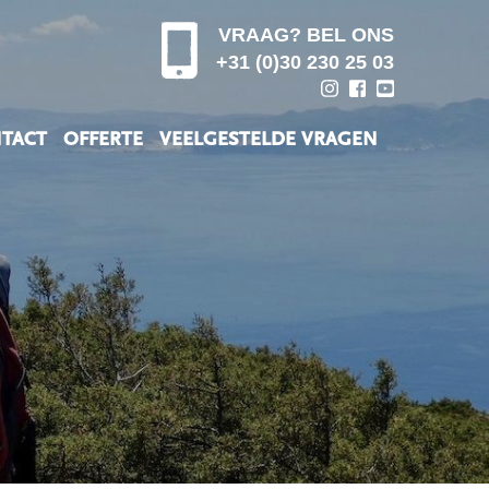
VRAAG? BEL ONS
+31 (0)30 230 25 03
TACT
OFFERTE
VEELGESTELDE VRAGEN