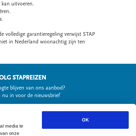
 kan uitvoeren.
ëren.
s.
de volledige garantieregeling verwijst STAP
 niet in Nederland woonachtig zijn ten
OLG STAPREIZEN
gte blijven van ons aanbod?
u nu in voor de nieuwsbrief
OK
al media te
olg ons via social media
 van onze