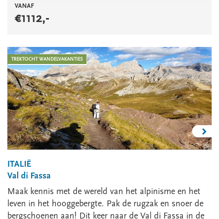
VANAF
€
1112
,-
TREKTOCHT WANDELVAKANTIES
ITALIË
Val di Fassa
Maak kennis met de wereld van het alpinisme en het
leven in het hooggebergte. Pak de rugzak en snoer de
bergschoenen aan! Dit keer naar de Val di Fassa in de