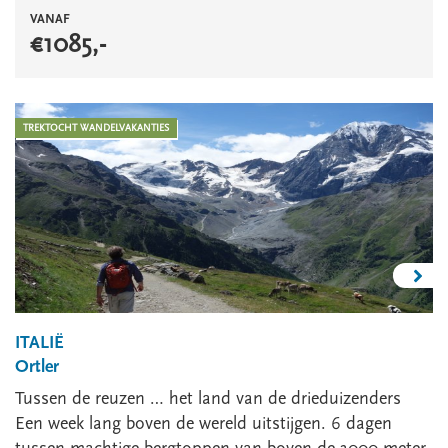
VANAF
€
1085
,-
TREKTOCHT WANDELVAKANTIES
ITALIË
Ortler
Tussen de reuzen … het land van de drieduizenders
Een week lang boven de wereld uitstijgen. 6 dagen