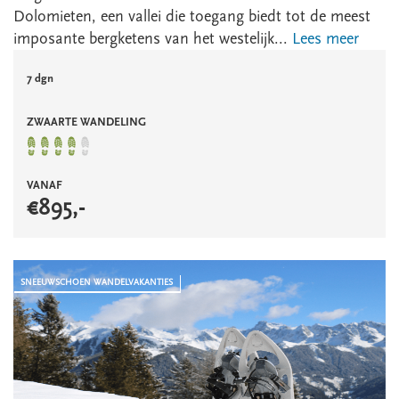
Dolomieten, een vallei die toegang biedt tot de meest
imposante bergketens van het westelijk...
Lees meer
7 dgn
ZWAARTE WANDELING
VANAF
€
895
,-
SNEEUWSCHOEN WANDELVAKANTIES