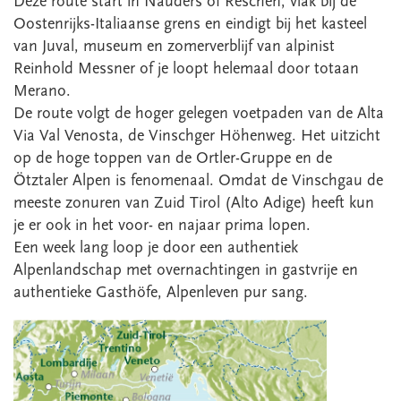
Deze route start in Nauders of Reschen, vlak bij de
Oostenrijks-Italiaanse grens en eindigt bij het kasteel
van Juval, museum en zomerverblijf van alpinist
Reinhold Messner of je loopt helemaal door totaan
Merano.
De route volgt de hoger gelegen voetpaden van de Alta
Via Val Venosta, de Vinschger Höhenweg. Het uitzicht
op de hoge toppen van de Ortler-Gruppe en de
Ötztaler Alpen is fenomenaal. Omdat de Vinschgau de
meeste zonuren van Zuid Tirol (Alto Adige) heeft kun
je er ook in het voor- en najaar prima lopen.
Een week lang loop je door een authentiek
Alpenlandschap met overnachtingen in gastvrije en
authentieke Gasthöfe, Alpenleven pur sang.