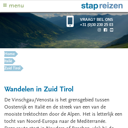
≡
menu
VRAAG? BEL ONS
+31 (0)30 230 25 03
Home
Italië
Zuid Tirol
Wandelen in Zuid Tirol
De Vinschgau/Venosta is het grensgebied tussen
Oostenrijk en Italië en de streek van een van de
mooiste trektochten door de Alpen. Het is letterlijk een
tocht van Noord-Europa naar de Mediterranée.