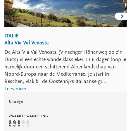
ITALIË
Alta Via Val Venosta
De Alta Via Val Venosta (Vinschger Höhenweg op z’n
Duits) is een echte wandelklassieker. In 6 dagen loop je
namelijk door een schitterend Alpenlandschap van
Noord-Europa naar de Mediterranée. Je start in
Reschen, vlak bij de Oostenrijks-Italiaanse gr...
Lees meer
8, 10 dgn
ZWAARTE WANDELING