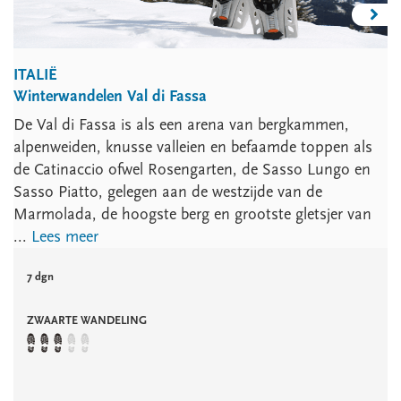
ITALIË
Winterwandelen Val di Fassa
De Val di Fassa is als een arena van bergkammen,
alpenweiden, knusse valleien en befaamde toppen als
de Catinaccio ofwel Rosengarten, de Sasso Lungo en
Sasso Piatto, gelegen aan de westzijde van de
Marmolada, de hoogste berg en grootste gletsjer van
...
Lees meer
7 dgn
ZWAARTE WANDELING