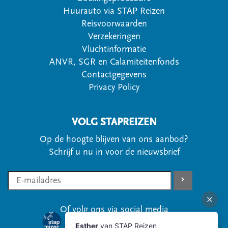
Huurauto via STAP Reizen
Reisvoorwaarden
Verzekeringen
Vluchtinformatie
ANVR, SGR en Calamiteitenfonds
Contactgegevens
Privacy Policy
VOLG STAPREIZEN
Op de hoogte blijven van ons aanbod?
Schrijf u nu in voor de nieuwsbrief
Of volg ons via social media