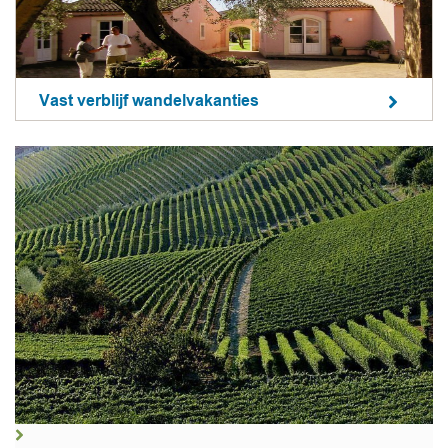
Vast verblijf wandelvakanties