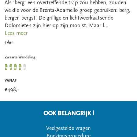
Als 'berg' een overtreffende trap zou hebben, zouden
we die voor de Brenta-Adamello groep gebruiken: berg,
berger, bergst. De grillige en lichtweerkaatsende
Dolomieten zijn hier op zijn mooist. Maar l...
Lees meer
5 dgn
Zwaarte Wandeling
VANAF
€
498
,-
OOK BELANGRIJK !
Veelgestelde vragen
Boekingsprocedure