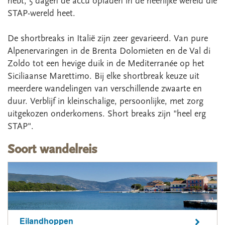
hebt, 5 dagen de accu opladen in de heerlijke wereld die
STAP-wereld heet.
De shortbreaks in Italië zijn zeer gevarieerd. Van pure
Alpenervaringen in de Brenta Dolomieten en de Val di
Zoldo tot een hevige duik in de Mediterranée op het
Siciliaanse Marettimo. Bij elke shortbreak keuze uit
meerdere wandelingen van verschillende zwaarte en
duur. Verblijf in kleinschalige, persoonlijke, met zorg
uitgekozen onderkomens. Short breaks zijn "heel erg
STAP".
Soort wandelreis
Eilandhoppen