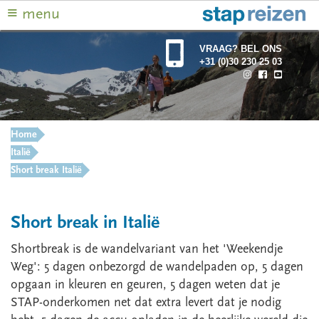
≡
menu
VRAAG? BEL ONS
+31 (0)30 230 25 03
Home
Italië
Short break Italië
Short break in Italië
Shortbreak is de wandelvariant van het 'Weekendje
Weg': 5 dagen onbezorgd de wandelpaden op, 5 dagen
opgaan in kleuren en geuren, 5 dagen weten dat je
STAP-onderkomen net dat extra levert dat je nodig