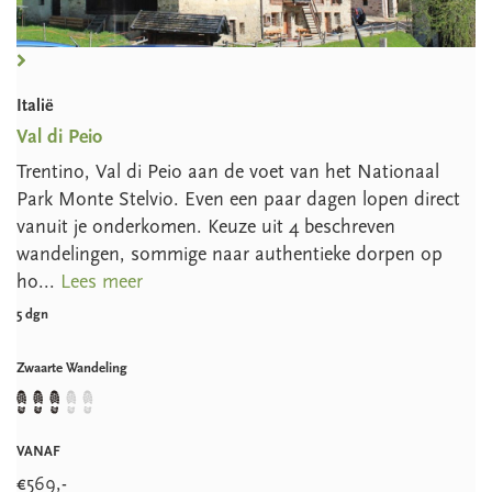
Italië
Val di Peio
Trentino, Val di Peio aan de voet van het Nationaal
Park Monte Stelvio. Even een paar dagen lopen direct
vanuit je onderkomen. Keuze uit 4 beschreven
wandelingen, sommige naar authentieke dorpen op
ho...
Lees meer
5 dgn
Zwaarte Wandeling
VANAF
€
569
,-