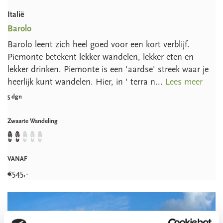
Italië
Barolo
Barolo leent zich heel goed voor een kort verblijf.
Piemonte betekent lekker wandelen, lekker eten en
lekker drinken. Piemonte is een 'aardse' streek waar je
heerlijk kunt wandelen. Hier, in ' terra n...
Lees meer
5 dgn
Zwaarte Wandeling
VANAF
€
545
,-