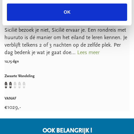
Italië
OK
Sicilië rondreis
Sicilië bezoek je niet, Sicilië ervaar je. Een rondreis met
huuruto is dé manier om het eiland te leren kennen. Je
verblijft telkens 2 of 3 nachten op de zelfde plek. Per
dag bedenk je wat je gaat doe...
Lees meer
12,15 dgn
Zwaarte Wandeling
VANAF
€
1029
,-
OOK BELANGRIJK !