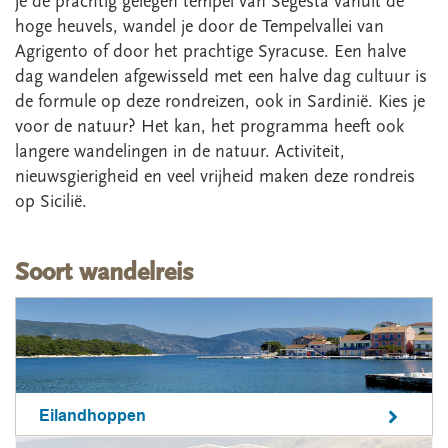
je de prachtig gelegen tempel van Segesta vanuit de
hoge heuvels, wandel je door de Tempelvallei van
Agrigento of door het prachtige Syracuse. Een halve
dag wandelen afgewisseld met een halve dag cultuur is
de formule op deze rondreizen, ook in Sardinië. Kies je
voor de natuur? Het kan, het programma heeft ook
langere wandelingen in de natuur. Activiteit,
nieuwsgierigheid en veel vrijheid maken deze rondreis
op Sicilië.
Soort wandelreis
Eilandhoppen