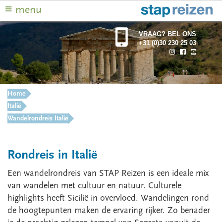
≡
menu
VRAAG? BEL ONS
+31 (0)30 230 25 03
Home
Italië
Wandelrondreis Italië
Rondreis in Italië
Een wandelrondreis van STAP Reizen is een ideale mix
van wandelen met cultuur en natuur. Culturele
highlights heeft Sicilië in overvloed. Wandelingen rond
de hoogtepunten maken de ervaring rijker. Zo benader