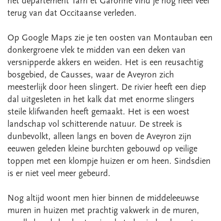
het département Tarn et Garonne vind je nog heel veel
terug van dat Occitaanse verleden.
Op Google Maps zie je ten oosten van Montauban een
donkergroene vlek te midden van een deken van
versnipperde akkers en weiden. Het is een reusachtig
bosgebied, de Causses, waar de Aveyron zich
meesterlijk door heen slingert. De rivier heeft een diep
dal uitgesleten in het kalk dat met enorme slingers
steile klifwanden heeft gemaakt. Het is een woest
landschap vol schitterende natuur. De streek is
dunbevolkt, alleen langs en boven de Aveyron zijn
eeuwen geleden kleine burchten gebouwd op veilige
toppen met een klompje huizen er om heen. Sindsdien
is er niet veel meer gebeurd.
Nog altijd woont men hier binnen de middeleeuwse
muren in huizen met prachtig vakwerk in de muren,