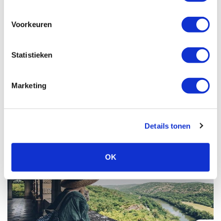
Voorkeuren
Statistieken
Marketing
Klik op de regionaam voor ons aanbod in die regio
Details tonen
TREKTOCHT WANDELVAKANTIES
OK