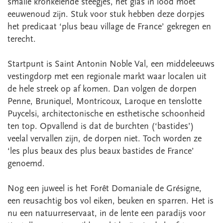
smalle kronkelende steegjes, het glas in lood moet
eeuwenoud zijn. Stuk voor stuk hebben deze dorpjes
het predicaat ‘plus beau village de France’ gekregen en
terecht.
Startpunt is Saint Antonin Noble Val, een middeleeuws
vestingdorp met een regionale markt waar localen uit
de hele streek op af komen. Dan volgen de dorpen
Penne, Bruniquel, Montricoux, Laroque en tenslotte
Puycelsi, architectonische en esthetische schoonheid
ten top. Opvallend is dat de burchten (‘bastides’)
veelal vervallen zijn, de dorpen niet. Toch worden ze
‘les plus beaux des plus beaux bastides de France’
genoemd.
Nog een juweel is het Forêt Domaniale de Grésigne,
een reusachtig bos vol eiken, beuken en sparren. Het is
nu een natuurreservaat, in de lente een paradijs voor