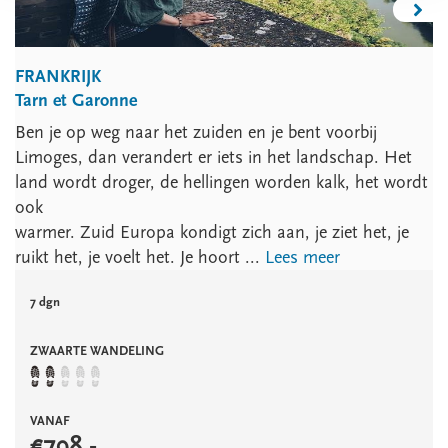
FRANKRIJK
Tarn et Garonne
Ben je op weg naar het zuiden en je bent voorbij
Limoges, dan verandert er iets in het landschap. Het
land wordt droger, de hellingen worden kalk, het wordt
ook
warmer. Zuid Europa kondigt zich aan, je ziet het, je
ruikt het, je voelt het. Je hoort ...
Lees meer
7 dgn
ZWAARTE WANDELING
VANAF
€
798
,-