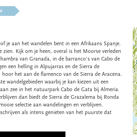
ië
sof je aan het wandelen bent in een Afrikaans Spanje.
te zien. Kijk om je heen, overal is het Moorse verleden
lhambra van Granada, in de barranco's van Cabo de
en een helling in Alpujarras en de Sierra de
, hoor het aan de flamenco van de Sierra de Aracena.
ste wandelgebieden waarbij je kan kiezen uit een
of aan zee in het natuurpark Cabo de Gata bij Almeria.
erblijven dan biedt de Sierra de Grazalema bij Ronda
ooie selectie aan wandelingen en verblijven.
schrijven als intens genieten van het puurste dat