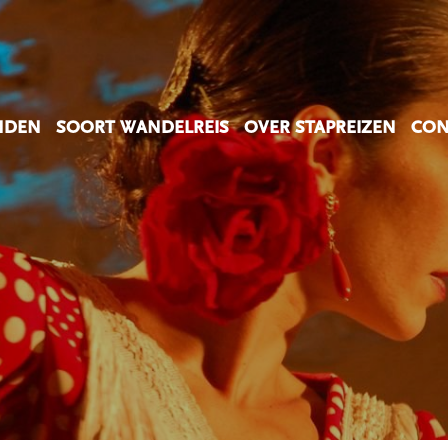
NDEN
SOORT WANDELREIS
OVER STAPREIZEN
CON