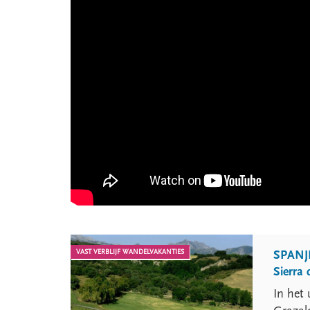
VAST VERBLIJF WANDELVAKANTIES
SPANJ
Sierra
In het 