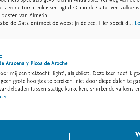
lats en de tomatenkassen ligt de Cabo de Gata, een vulkani
n oosten van Almeria.
Cabo de Gata ontmoet de woestijn de zee. Hier speelt d...
Le
E
 de Aracena y Picos de Aroche
oor mij een trektocht ‘light’, alsjeblieft. Deze keer hoef ik
, geen grote hoogtes te bereiken, niet door diepe dalen te ga
 wandelpaden tussen statige kurkeiken, snurkende varkens en
eer
V