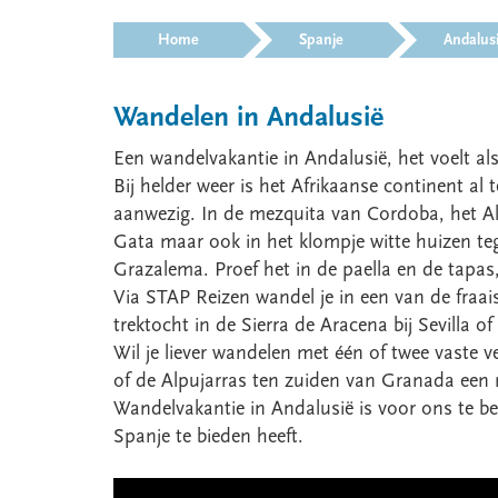
>
>
Home
Spanje
Andalus
Wandelen in Andalusië
Een wandelvakantie in Andalusië, het voelt al
Bij helder weer is het Afrikaanse continent al 
aanwezig. In de mezquita van Cordoba, het A
Gata maar ook in het klompje witte huizen teg
Grazalema. Proef het in de paella en de tapas
Via STAP Reizen wandel je in een van de fraai
trektocht in de Sierra de Aracena bij Sevilla 
Wil je liever wandelen met één of twee vaste v
of de Alpujarras ten zuiden van Granada een m
Wandelvakantie in Andalusië is voor ons te be
Spanje te bieden heeft.