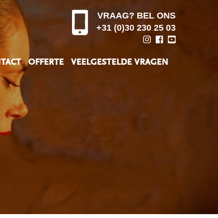
VRAAG? BEL ONS
+31 (0)30 230 25 03
TACT
OFFERTE
VEELGESTELDE VRAGEN