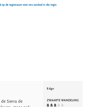
ik op de regionaam voor ons aanbod in die regio
8 dgn
ZWAARTE WANDELING
 de Sierra de