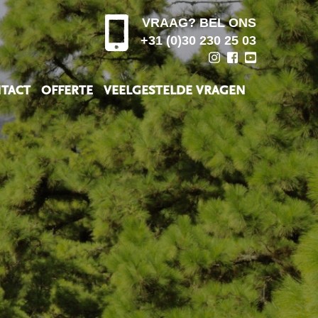
VRAAG? BEL ONS
+31 (0)30 230 25 03
TACT
OFFERTE
VEELGESTELDE VRAGEN