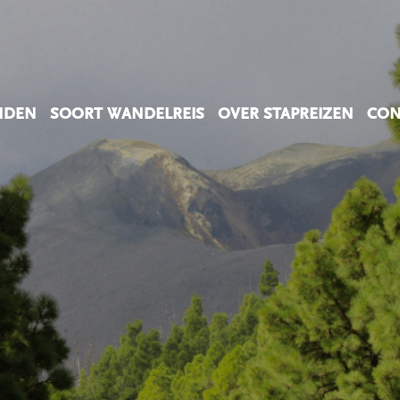
NDEN
SOORT WANDELREIS
OVER STAPREIZEN
CON