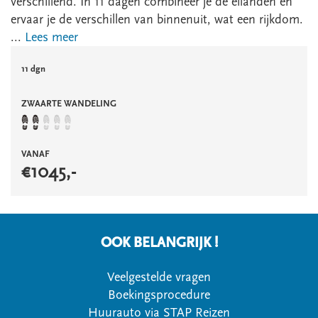
verschillend. In 11 dagen combineer je de eilanden en
ervaar je de verschillen van binnenuit, wat een rijkdom.
...
Lees meer
11 dgn
ZWAARTE WANDELING
VANAF
€
1045
,-
OOK BELANGRIJK !
Veelgestelde vragen
Boekingsprocedure
Huurauto via STAP Reizen