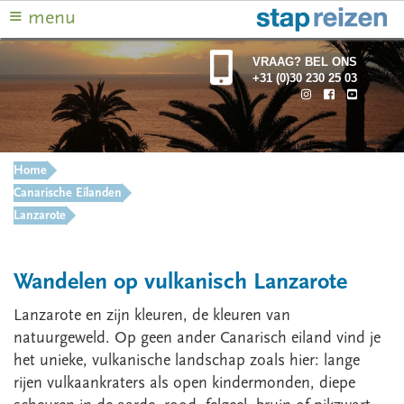
≡
menu
VRAAG? BEL ONS
+31 (0)30 230 25 03
Home
Canarische Eilanden
Lanzarote
Wandelen op vulkanisch Lanzarote
Lanzarote en zijn kleuren, de kleuren van
natuurgeweld. Op geen ander Canarisch eiland vind je
het unieke, vulkanische landschap zoals hier: lange
rijen vulkaankraters als open kindermonden, diepe