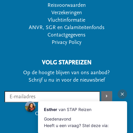
Reisvoorwaarden
Verzekeringen
Vluchtinformatie
ANVR, SGR en Calamiteitenfonds
Contactgegevens
Privacy Policy
VOLG STAPREIZEN
Op de hoogte blijven van ons aanbod?
Schrijf u nu in voor de nieuwsbrief
Of volg ons via social media