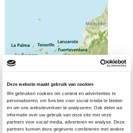
Klik op de regionaam voor ons aanbod in die regio
Deze website maakt gebruik van cookies
We gebruiken cookies om content en advertenties te
VAST VERBLIJF WANDELVAKANTIES
personaliseren, om functies voor social media te bieden
en om ons websiteverkeer te analyseren. Ook delen we
informatie over uw gebruik van onze site met onze
partners voor social media, adverteren en analyse. Deze
partners kunnen deze gegevens combineren met andere