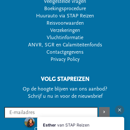
Veelgestelde vragen
Boekingsprocedure
Huurauto via STAP Reizen
Reisvoorwaarden
Verzekeringen
Vluchtinformatie
ANVR, SGR en Calamiteitenfonds
Contactgegevens
Privacy Policy
VOLG STAPREIZEN
Op de hoogte blijven van ons aanbod?
Schrijf u nu in voor de nieuwsbrief
Of volg ons via social media