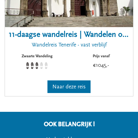
11-daagse wandelreis | Wandelen op Tenerife
Wandelreis Tenerife - vast verblijf
Zwaarte Wandeling
Prijs vanaf
€
1045
,-
Naar deze reis
OOK BELANGRIJK !