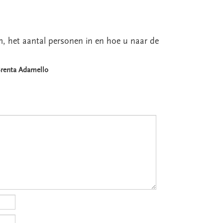
um, het aantal personen in en hoe u naar de
 Brenta Adamello