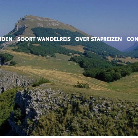
NDEN
SOORT WANDELREIS
OVER STAPREIZEN
CON