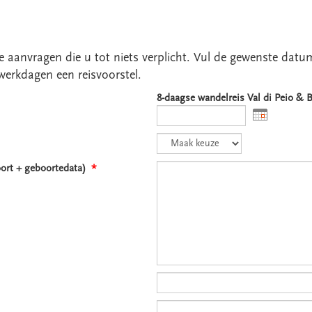
erte aanvragen die u tot niets verplicht. Vul de gewenste dat
werkdagen een reisvoorstel.
8-daagse wandelreis Val di Peio &
oort + geboortedata)
*