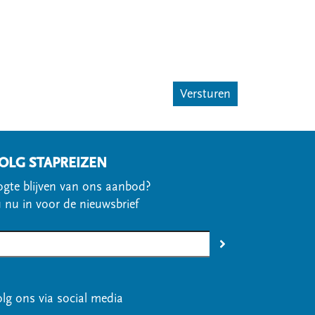
OLG STAPREIZEN
gte blijven van ons aanbod?
u nu in voor de nieuwsbrief
olg ons via social media