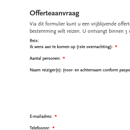
Offerteaanvraag
Via dit formulier kunt u een vrijblijvende off
bestemming wilt reizen. U ontvangt binnen 3 
Reis:
Ik wens aan te komen op (1ste overnachting):
*
Aantal personen:
*
Naam reiziger(s): (voor- en achternaam conform pasp
E-mailadres:
*
Telefoonnr:
*