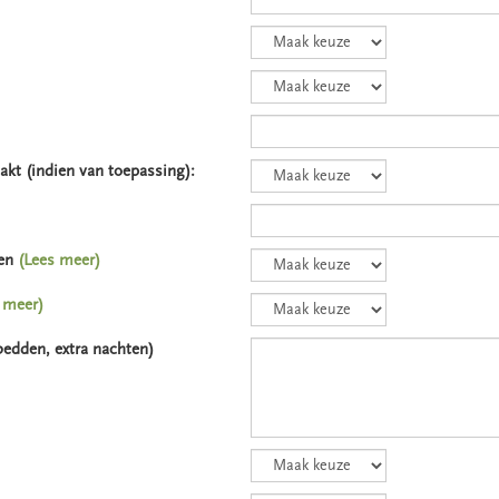
akt (indien van toepassing):
gen
(Lees meer)
 meer)
 bedden, extra nachten)