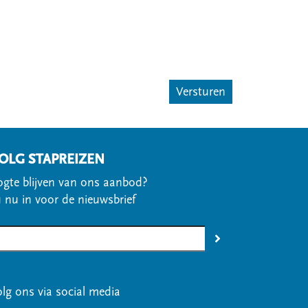
OLG STAPREIZEN
gte blijven van ons aanbod?
u nu in voor de nieuwsbrief
olg ons via social media