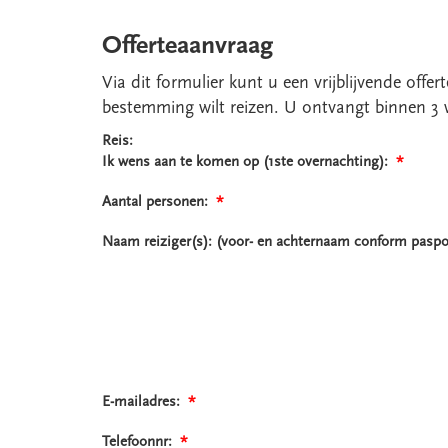
Offerteaanvraag
Via dit formulier kunt u een vrijblijvende off
bestemming wilt reizen. U ontvangt binnen 3 
Reis:
Ik wens aan te komen op (1ste overnachting):
*
Aantal personen:
*
Naam reiziger(s): (voor- en achternaam conform pasp
E-mailadres:
*
Telefoonnr:
*