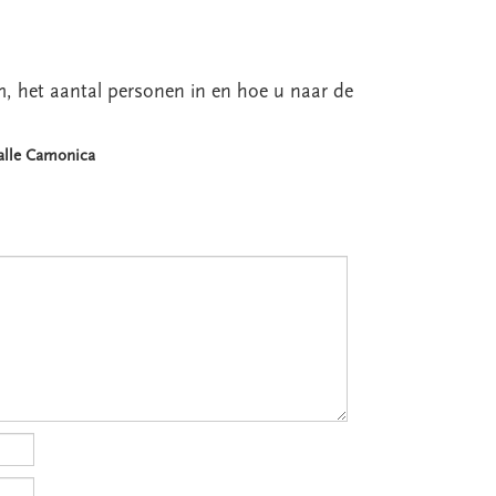
um, het aantal personen in en hoe u naar de
Valle Camonica