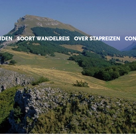
NDEN
SOORT WANDELREIS
OVER STAPREIZEN
CON