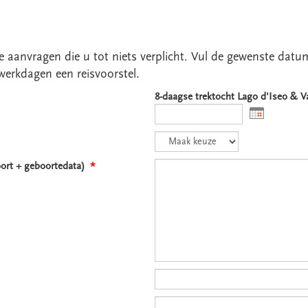
erte aanvragen die u tot niets verplicht. Vul de gewenste dat
werkdagen een reisvoorstel.
8-daagse trektocht Lago d'Iseo & 
oort + geboortedata)
*