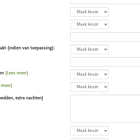
akt (indien van toepassing):
gen
(Lees meer)
 meer)
 bedden, extra nachten)