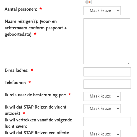
Aantal personen:
*
Naam reiziger(s): (voor- en
achternaam conform paspoort +
geboortedata)
*
E-mailadres:
*
Telefoonnr:
*
Ik reis naar de bestemming per:
*
Ik wil dat STAP Reizen de vlucht
uitzoekt
*
Ik wil vertrekken vanaf de volgende
luchthaven:
Ik wil dat STAP Reizen een offerte